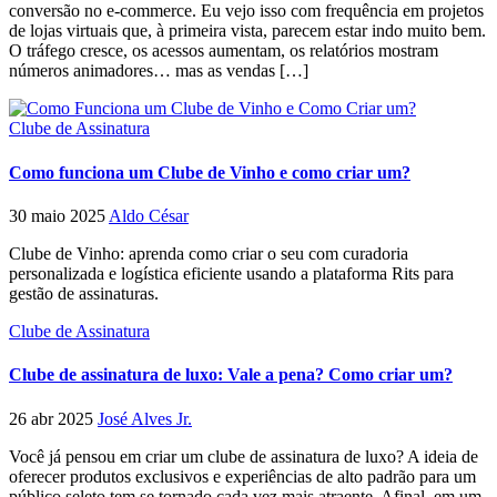
conversão no e-commerce. Eu vejo isso com frequência em projetos
de lojas virtuais que, à primeira vista, parecem estar indo muito bem.
O tráfego cresce, os acessos aumentam, os relatórios mostram
números animadores… mas as vendas […]
Clube de Assinatura
Como funciona um Clube de Vinho e como criar um?
30 maio 2025
Aldo César
Clube de Vinho: aprenda como criar o seu com curadoria
personalizada e logística eficiente usando a plataforma Rits para
gestão de assinaturas.
Clube de Assinatura
Clube de assinatura de luxo: Vale a pena? Como criar um?
26 abr 2025
José Alves Jr.
Você já pensou em criar um clube de assinatura de luxo? A ideia de
oferecer produtos exclusivos e experiências de alto padrão para um
público seleto tem se tornado cada vez mais atraente. Afinal, em um