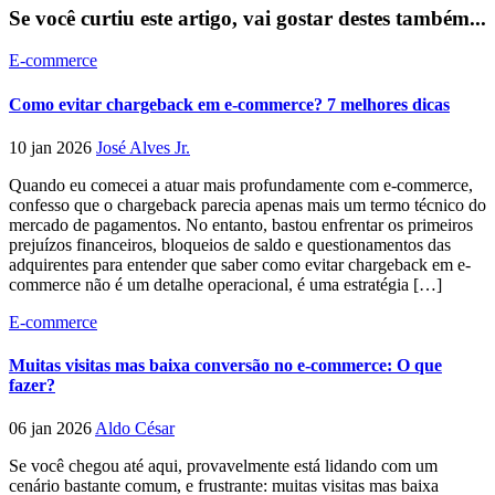
Se você curtiu este artigo, vai gostar destes também...
E-commerce
Como evitar chargeback em e-commerce? 7 melhores dicas
10 jan 2026
José Alves Jr.
Quando eu comecei a atuar mais profundamente com e-commerce,
confesso que o chargeback parecia apenas mais um termo técnico do
mercado de pagamentos. No entanto, bastou enfrentar os primeiros
prejuízos financeiros, bloqueios de saldo e questionamentos das
adquirentes para entender que saber como evitar chargeback em e-
commerce não é um detalhe operacional, é uma estratégia […]
E-commerce
Muitas visitas mas baixa conversão no e-commerce: O que
fazer?
06 jan 2026
Aldo César
Se você chegou até aqui, provavelmente está lidando com um
cenário bastante comum, e frustrante: muitas visitas mas baixa