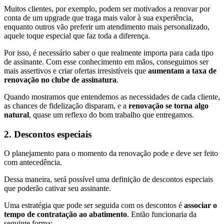
Muitos clientes, por exemplo, podem ser motivados a renovar por
conta de um upgrade que traga mais valor à sua experiência,
enquanto outros vão preferir um atendimento mais personalizado,
aquele toque especial que faz toda a diferença.
Por isso, é necessário saber o que realmente importa para cada tipo
de assinante. Com esse conhecimento em mãos, conseguimos ser
mais assertivos e criar ofertas irresistíveis que
aumentam a taxa de
renovação no clube de assinatura
.
Quando mostramos que entendemos as necessidades de cada cliente,
as chances de fidelização disparam, e a
renovação se torna algo
natural
, quase um reflexo do bom trabalho que entregamos.
2. Descontos especiais
O planejamento para o momento da renovação pode e deve ser feito
com antecedência.
Dessa maneira, será possível uma definição de descontos especiais
que poderão cativar seu assinante.
Uma estratégia que pode ser seguida com os descontos é
associar o
tempo de contratação ao abatimento
. Então funcionaria da
seguinte forma: