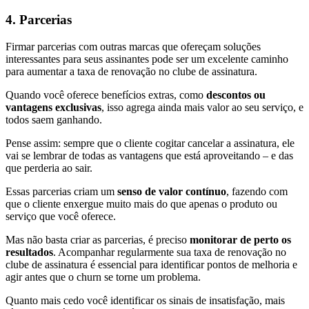
4. Parcerias
Firmar parcerias com outras marcas que ofereçam soluções
interessantes para seus assinantes pode ser um excelente caminho
para aumentar a taxa de renovação no clube de assinatura.
Quando você oferece benefícios extras, como
descontos ou
vantagens exclusivas
, isso agrega ainda mais valor ao seu serviço, e
todos saem ganhando.
Pense assim: sempre que o cliente cogitar cancelar a assinatura, ele
vai se lembrar de todas as vantagens que está aproveitando – e das
que perderia ao sair.
Essas parcerias criam um
senso de valor contínuo
, fazendo com
que o cliente enxergue muito mais do que apenas o produto ou
serviço que você oferece.
Mas não basta criar as parcerias, é preciso
monitorar de perto os
resultados
. Acompanhar regularmente sua taxa de renovação no
clube de assinatura é essencial para identificar pontos de melhoria e
agir antes que o churn se torne um problema.
Quanto mais cedo você identificar os sinais de insatisfação, mais