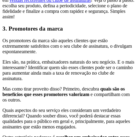
em
vendas recorrentes ou clube de assinaturas
! Veja o passo a passo:
escolha seu produto, defina a periodicidade, selecione o plano de
fidelidade e finalize a compra com rapidez e segurança. Simples
assim!
3. Promotores da marca
Os promotores da marca são aqueles clientes que estão
extremamente satisfeitos com o seu clube de assinatura, o divulgam
espontaneamente.
Eles são, na prática, embaixadores naturais do seu negócio. E o mais
interessante? Identificar quem são esses clientes pode ser o caminho
para aumentar ainda mais a taxa de renovação no clube de
assinatura.
Mas como tirar proveito disso? Primeiro, descubra
quais são os
benefícios que esses promotores valorizam
e compartilham com
os outros.
Quais aspectos do seu serviço eles consideram um verdadeiro
diferencial? Quando souber disso, você poderá destacar essas
qualidades para o público em geral e, principalmente, para aqueles
assinantes que estão menos engajados.