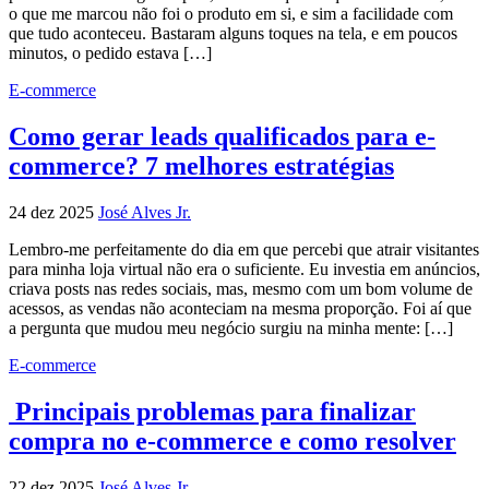
o que me marcou não foi o produto em si, e sim a facilidade com
que tudo aconteceu. Bastaram alguns toques na tela, e em poucos
minutos, o pedido estava […]
E-commerce
Como gerar leads qualificados para e-
commerce? 7 melhores estratégias
24 dez 2025
José Alves Jr.
Lembro-me perfeitamente do dia em que percebi que atrair visitantes
para minha loja virtual não era o suficiente. Eu investia em anúncios,
criava posts nas redes sociais, mas, mesmo com um bom volume de
acessos, as vendas não aconteciam na mesma proporção. Foi aí que
a pergunta que mudou meu negócio surgiu na minha mente: […]
E-commerce
Principais problemas para finalizar
compra no e-commerce e como resolver
22 dez 2025
José Alves Jr.