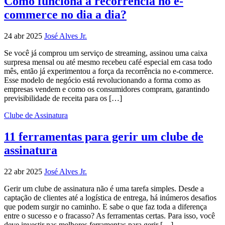
Como funciona a recorrência no e-
commerce no dia a dia?
24 abr 2025
José Alves Jr.
Se você já comprou um serviço de streaming, assinou uma caixa
surpresa mensal ou até mesmo recebeu café especial em casa todo
mês, então já experimentou a força da recorrência no e-commerce.
Esse modelo de negócio está revolucionando a forma como as
empresas vendem e como os consumidores compram, garantindo
previsibilidade de receita para os […]
Clube de Assinatura
11 ferramentas para gerir um clube de
assinatura
22 abr 2025
José Alves Jr.
Gerir um clube de assinatura não é uma tarefa simples. Desde a
captação de clientes até a logística de entrega, há inúmeros desafios
que podem surgir no caminho. E sabe o que faz toda a diferença
entre o sucesso e o fracasso? As ferramentas certas. Para isso, você
deve investir nas melhores ferramentas para gerir […]