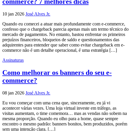
commerce? 7 melhores dicas
10 jan 2026
José Alves Jr.
Quando eu comecei a atuar mais profundamente com e-commerce,
confesso que o chargeback parecia apenas mais um termo técnico do
mercado de pagamentos. No entanto, bastou enfrentar os primeiros
prejuízos financeiros, bloqueios de saldo e questionamentos das
adquirentes para entender que saber como evitar chargeback em e-
commerce não é um detalhe operacional, é uma estratégia […]
Assinaturas
Como melhorar os banners do seu e-
commerce?
08 jan 2026
José Alves Jr.
Eu vou começar com uma cena que, sinceramente, eu já vi
acontecer várias vezes. Uma loja virtual investe em tráfego, as
visitas aumentam, o time comemora… mas as vendas não sobem na
mesma proporção. Quando eu olho para a home, quase sempre
encontro o mesmo padrão: banners bonitos, bem produzidos, porém
sem uma intenção clara. […]