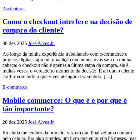
Assinaturas
Como o checkout interfere na decisão de
compra do cliente?
30 dez 2025
José Alves Jr.
Ao longo da minha experiência trabalhando com e-commerce e
projetos digitais, aprendi uma lição que nunca mais saiu da minha
cabeça: o checkout não é apenas a última etapa da compra, ele é,
muitas vezes, o verdadeiro momento da decisão. É ali que o cliente
confirma se tudo o que viveu até agora faz sentido. […]
E-commerce
Mobile commerce: O que é e por que é
tão importante?
26 dez 2025
José Alves Jr.
Eu ainda me lembro da primeira vez em que finalizei uma compra
pelo celular. Era algo simples, um livro que eu queria há meses, mas