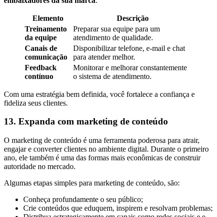
embaixadores da sua marca
.
Elemento
Descrição
Treinamento
Preparar sua equipe para um
da equipe
atendimento de qualidade.
Canais de
Disponibilizar telefone, e-mail e chat
comunicação
para atender melhor.
Feedback
Monitorar e melhorar constantemente
contínuo
o sistema de atendimento.
Com uma estratégia bem definida, você fortalece a confiança e
fideliza seus clientes.
13. Expanda com marketing de conteúdo
O marketing de conteúdo é uma ferramenta poderosa para atrair,
engajar e converter clientes no ambiente digital. Durante o primeiro
ano, ele também é uma das formas mais econômicas de construir
autoridade no mercado.
Algumas etapas simples para marketing de conteúdo, são:
Conheça profundamente o seu público;
Crie conteúdos que eduquem, inspirem e resolvam problemas;
Distribua estrategicamente em canais como redes sociais e e-