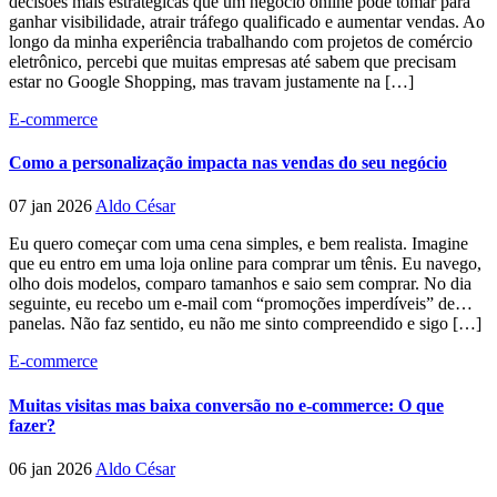
decisões mais estratégicas que um negócio online pode tomar para
ganhar visibilidade, atrair tráfego qualificado e aumentar vendas. Ao
longo da minha experiência trabalhando com projetos de comércio
eletrônico, percebi que muitas empresas até sabem que precisam
estar no Google Shopping, mas travam justamente na […]
E-commerce
Como a personalização impacta nas vendas do seu negócio
07 jan 2026
Aldo César
Eu quero começar com uma cena simples, e bem realista. Imagine
que eu entro em uma loja online para comprar um tênis. Eu navego,
olho dois modelos, comparo tamanhos e saio sem comprar. No dia
seguinte, eu recebo um e-mail com “promoções imperdíveis” de…
panelas. Não faz sentido, eu não me sinto compreendido e sigo […]
E-commerce
Muitas visitas mas baixa conversão no e-commerce: O que
fazer?
06 jan 2026
Aldo César