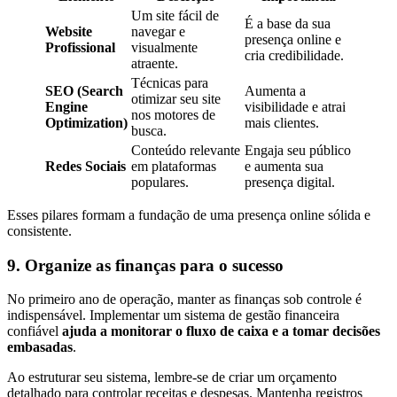
Um site fácil de
É a base da sua
Website
navegar e
presença online e
Profissional
visualmente
cria credibilidade.
atraente.
Técnicas para
SEO (Search
Aumenta a
otimizar seu site
Engine
visibilidade e atrai
nos motores de
Optimization)
mais clientes.
busca.
Conteúdo relevante
Engaja seu público
Redes Sociais
em plataformas
e aumenta sua
populares.
presença digital.
Esses pilares formam a fundação de uma presença online sólida e
consistente.
9. Organize as finanças para o sucesso
No primeiro ano de operação, manter as finanças sob controle é
indispensável. Implementar um sistema de gestão financeira
confiável
ajuda a monitorar o fluxo de caixa e a tomar decisões
embasadas
.
Ao estruturar seu sistema, lembre-se de criar um orçamento
detalhado para controlar receitas e despesas. Mantenha registros