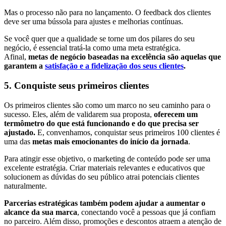
Mas o processo não para no lançamento. O feedback dos clientes
deve ser uma bússola para ajustes e melhorias contínuas.
Se você quer que a qualidade se torne um dos pilares do seu
negócio, é essencial tratá-la como uma meta estratégica.
Afinal,
metas de negócio baseadas na excelência são aquelas que
garantem a
satisfação e a fidelização dos seus clientes
.
5. Conquiste seus primeiros clientes
Os primeiros clientes são como um marco no seu caminho para o
sucesso. Eles, além de validarem sua proposta,
oferecem um
termômetro do que está funcionando e do que precisa ser
ajustado.
E, convenhamos, conquistar seus primeiros 100 clientes é
uma das
metas mais emocionantes do início da jornada
.
Para atingir esse objetivo, o marketing de conteúdo pode ser uma
excelente estratégia. Criar materiais relevantes e educativos que
solucionem as dúvidas do seu público atrai potenciais clientes
naturalmente.
Parcerias estratégicas também podem ajudar a aumentar o
alcance da sua marca
, conectando você a pessoas que já confiam
no parceiro. Além disso, promoções e descontos atraem a atenção de