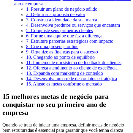
ano de empresa
1. Possuir um plano de negócio sólido
2. Definir sua proposta de valor
3. Construa a identidade da sua marca
4. Desenvolva produtos ou serviços que encantam
5. Conquiste seus primeiros clientes
6. Forme uma equipe que faz a diferença
7. Estruture parcerias estratégicas com impacto
8. Crie uma presença online
9. Organize as finanças para o sucesso
10. Chegando ao ponto de equilíbrio
11. Implemente um sistema de feedback de clientes
12. Ofereça atendimento ao cliente de excelência
13. Expanda com marketing de conteúdo
14. Desenvolva uma rede de contatos estratégica
15. Ajuste as metas conforme o mercado
15 melhores metas de negócio para
conquistar no seu primeiro ano de
empresa
Quando se trata de iniciar uma empresa, definir metas de negócio
bem estruturadas é essencial para garantir que você tenha clareza