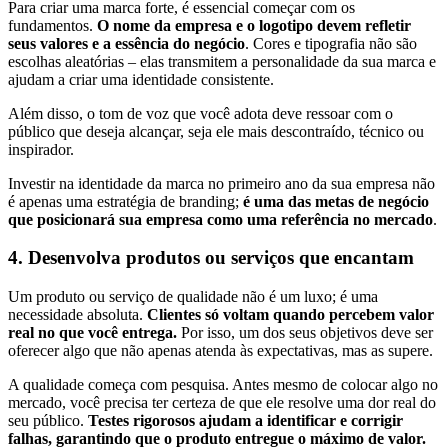
Para criar uma marca forte, é essencial começar com os
fundamentos.
O nome da empresa e o logotipo devem refletir
seus valores e a essência do negócio
. Cores e tipografia não são
escolhas aleatórias – elas transmitem a personalidade da sua marca e
ajudam a criar uma identidade consistente.
Além disso, o tom de voz que você adota deve ressoar com o
público que deseja alcançar, seja ele mais descontraído, técnico ou
inspirador.
Investir na identidade da marca no primeiro ano da sua empresa não
é apenas uma estratégia de branding;
é uma das metas de negócio
que posicionará sua empresa como uma referência no mercado
.
4. Desenvolva produtos ou serviços que encantam
Um produto ou serviço de qualidade não é um luxo; é uma
necessidade absoluta.
Clientes só voltam quando percebem valor
real no que você entrega.
Por isso, um dos seus objetivos deve ser
oferecer algo que não apenas atenda às expectativas, mas as supere.
A qualidade começa com pesquisa. Antes mesmo de colocar algo no
mercado, você precisa ter certeza de que ele resolve uma dor real do
seu público.
Testes rigorosos ajudam a identificar e corrigir
falhas, garantindo que o produto entregue o máximo de valor.