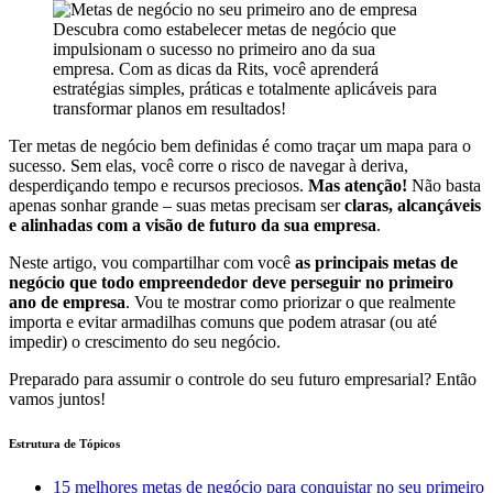
Descubra como estabelecer metas de negócio que
impulsionam o sucesso no primeiro ano da sua
empresa. Com as dicas da Rits, você aprenderá
estratégias simples, práticas e totalmente aplicáveis para
transformar planos em resultados!
Ter metas de negócio bem definidas é como traçar um mapa para o
sucesso. Sem elas, você corre o risco de navegar à deriva,
desperdiçando tempo e recursos preciosos.
Mas atenção!
Não basta
apenas sonhar grande – suas metas precisam ser
claras, alcançáveis
e alinhadas com a visão de futuro da sua empresa
.
Neste artigo, vou compartilhar com você
as principais metas de
negócio que todo empreendedor deve perseguir no primeiro
ano de empresa
. Vou te mostrar como priorizar o que realmente
importa e evitar armadilhas comuns que podem atrasar (ou até
impedir) o crescimento do seu negócio.
Preparado para assumir o controle do seu futuro empresarial? Então
vamos juntos!
Estrutura de Tópicos
15 melhores metas de negócio para conquistar no seu primeiro