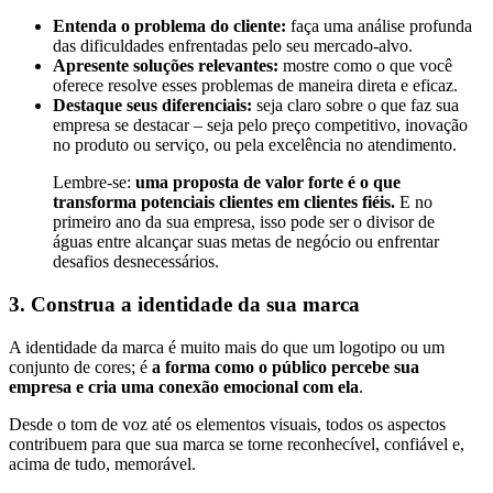
Entenda o problema do cliente:
faça uma análise profunda
das dificuldades enfrentadas pelo seu mercado-alvo.
Apresente soluções relevantes:
mostre como o que você
oferece resolve esses problemas de maneira direta e eficaz.
Destaque seus diferenciais:
seja claro sobre o que faz sua
empresa se destacar – seja pelo preço competitivo, inovação
no produto ou serviço, ou pela excelência no atendimento.
Lembre-se:
uma proposta de valor forte é o que
transforma potenciais clientes em clientes fiéis.
E no
primeiro ano da sua empresa, isso pode ser o divisor de
águas entre alcançar suas metas de negócio ou enfrentar
desafios desnecessários.
3. Construa a identidade da sua marca
A identidade da marca é muito mais do que um logotipo ou um
conjunto de cores; é
a forma como o público percebe sua
empresa e cria uma conexão emocional com ela
.
Desde o tom de voz até os elementos visuais, todos os aspectos
contribuem para que sua marca se torne reconhecível, confiável e,
acima de tudo, memorável.