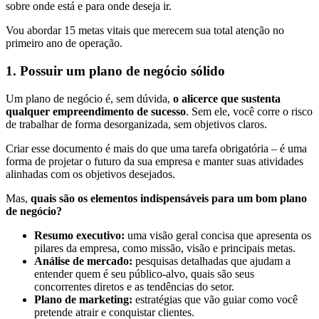
sobre onde está e para onde deseja ir.
Vou abordar 15 metas vitais que merecem sua total atenção no
primeiro ano de operação.
1. Possuir um plano de negócio sólido
Um plano de negócio é, sem dúvida,
o alicerce que sustenta
qualquer empreendimento de sucesso
. Sem ele, você corre o risco
de trabalhar de forma desorganizada, sem objetivos claros.
Criar esse documento é mais do que uma tarefa obrigatória – é uma
forma de projetar o futuro da sua empresa e manter suas atividades
alinhadas com os objetivos desejados.
Mas,
quais são os elementos indispensáveis para um bom plano
de negócio?
Resumo executivo:
uma visão geral concisa que apresenta os
pilares da empresa, como missão, visão e principais metas.
Análise de mercado:
pesquisas detalhadas que ajudam a
entender quem é seu público-alvo, quais são seus
concorrentes diretos e as tendências do setor.
Plano de marketing:
estratégias que vão guiar como você
pretende atrair e conquistar clientes.