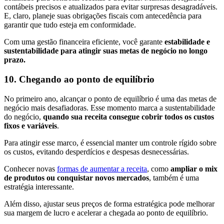
contábeis precisos e atualizados para evitar surpresas desagradáveis.
E, claro, planeje suas obrigações fiscais com antecedência para
garantir que tudo esteja em conformidade.
Com uma gestão financeira eficiente, você garante
estabilidade e
sustentabilidade para atingir suas metas de negócio no longo
prazo.
10. Chegando ao ponto de equilíbrio
No primeiro ano, alcançar o ponto de equilíbrio é uma das metas de
negócio mais desafiadoras. Esse momento marca a sustentabilidade
do negócio,
quando sua receita consegue cobrir todos os custos
fixos e variáveis
.
Para atingir esse marco, é essencial manter um controle rígido sobre
os custos, evitando desperdícios e despesas desnecessárias.
Conhecer novas
formas de aumentar a receita
, como
ampliar o mix
de produtos ou conquistar novos mercados
, também é uma
estratégia interessante.
Além disso, ajustar seus preços de forma estratégica pode melhorar
sua margem de lucro e acelerar a chegada ao ponto de equilíbrio.