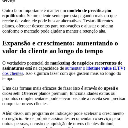
serviço.
Outro fator importante é manter um
modelo de precificação
equilibrado
. Se um cliente sente que está pagando mais do que
recebe de valor, ele pode buscar alternativas. Testar diferentes
planos, oferecer descontos para renovações e ajustar o pricing
conforme o mercado pode ajudar a manter a retenção alta.
Expansão e crescimento: aumentando o
valor do cliente ao longo do tempo
O verdadeiro potencial do
marketing de negócios recorrentes de
assinaturas
está na capacidade de
aumentar o
lifetime value (LTV)
dos clientes
. Isso significa fazer com que gastem mais ao longo do
tempo.
Uma das formas mais eficazes de fazer isso é através do
upsell e
cross-sell
. Oferecer planos premium, funcionalidades extras ou
produtos complementares pode elevar bastante a receita sem precisar
conquistar novos clientes.
Além disso, um programa de indicação pode acelerar o crescimento
do negócio. Se os próprios assinantes recomendam o serviço para
outras pessoas, o custo de aquisição de novos clientes diminui,