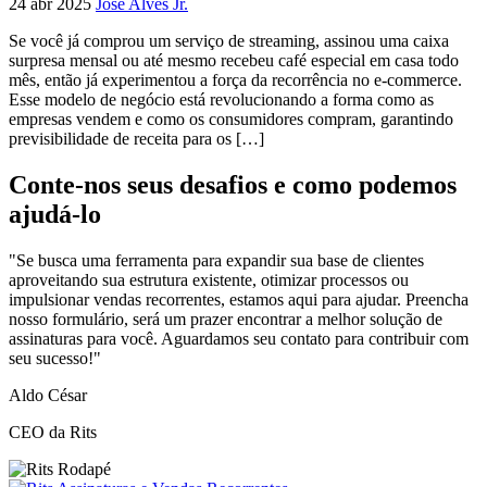
24 abr 2025
José Alves Jr.
Se você já comprou um serviço de streaming, assinou uma caixa
surpresa mensal ou até mesmo recebeu café especial em casa todo
mês, então já experimentou a força da recorrência no e-commerce.
Esse modelo de negócio está revolucionando a forma como as
empresas vendem e como os consumidores compram, garantindo
previsibilidade de receita para os […]
Conte-nos seus desafios e como podemos
ajudá-lo
"Se busca uma ferramenta para expandir sua base de clientes
aproveitando sua estrutura existente, otimizar processos ou
impulsionar vendas recorrentes, estamos aqui para ajudar. Preencha
nosso formulário, será um prazer encontrar a melhor solução de
assinaturas para você. Aguardamos seu contato para contribuir com
seu sucesso!"
Aldo César
CEO da Rits