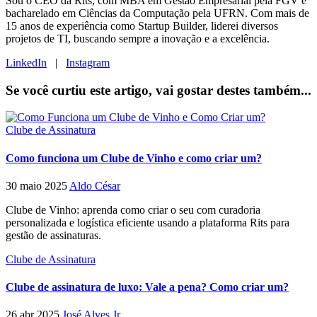
Sou o CEO da Rits, com MBA em Gestão Empresarial pela FGV e
bacharelado em Ciências da Computação pela UFRN. Com mais de
15 anos de experiência como Startup Builder, liderei diversos
projetos de TI, buscando sempre a inovação e a excelência.
LinkedIn
|
Instagram
Se você curtiu este artigo, vai gostar destes também...
Clube de Assinatura
Como funciona um Clube de Vinho e como criar um?
30 maio 2025
Aldo César
Clube de Vinho: aprenda como criar o seu com curadoria
personalizada e logística eficiente usando a plataforma Rits para
gestão de assinaturas.
Clube de Assinatura
Clube de assinatura de luxo: Vale a pena? Como criar um?
26 abr 2025
José Alves Jr.