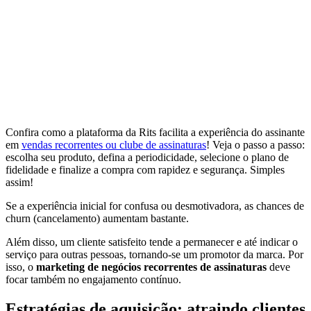
Confira como a plataforma da Rits facilita a experiência do assinante
em
vendas recorrentes ou clube de assinaturas
! Veja o passo a passo:
escolha seu produto, defina a periodicidade, selecione o plano de
fidelidade e finalize a compra com rapidez e segurança. Simples
assim!
Se a experiência inicial for confusa ou desmotivadora, as chances de
churn (cancelamento) aumentam bastante.
Além disso, um cliente satisfeito tende a permanecer e até indicar o
serviço para outras pessoas, tornando-se um promotor da marca. Por
isso, o
marketing de negócios recorrentes de assinaturas
deve
focar também no engajamento contínuo.
Estratégias de aquisição: atraindo clientes