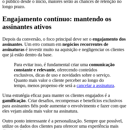
o público desde o início, maiores serão as chances de retenção no
longo prazo.
Engajamento contínuo: mantendo os
assinantes ativos
Depois da conversão, o foco principal deve ser o
engajamento dos
assinantes
. Um erro comum em
negócios recorrentes de
assinaturas
é investir muito na aquisição e negligenciar os clientes
que já estão dentro da base.
Para evitar isso, é fundamental criar uma
comunicação
constante e relevante
, oferecendo conteúdos
exclusivos, dicas de uso e novidades sobre o serviço.
Quanto mais valor o cliente perceber ao longo do
tempo, menos propenso ele será a
cancelar a assinatura
.
Uma estratégia eficaz para manter os clientes engajados é a
gamificação
. Criar desafios, recompensas e benefícios exclusivos
para assinantes fiéis pode aumentar o envolvimento e fazer com que
eles vejam ainda mais valor na assinatura.
Outro ponto interessante é a personalização. Sempre que possível,
utilize os dados dos clientes para oferecer uma experiência mais