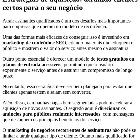
certos para o seu negócio
Atrair assinantes qualificados é um dos desafios mais importantes
para empresas que operam no modelo de recorrência.
Uma das formas mais eficazes de conseguir isso é investindo em
marketing de conteúdo e SEO
, criando materiais que eduquem o
público e mostrem o valor do serviço antes mesmo da assinatura.
Outro ponto essencial é oferecer um modelo de
testes gratuitos ou
planos de entrada acessíveis
, permitindo que o usuário
experimente o serviço antes de assumir um compromisso de longo
prazo.
No entanto, essa estratégia deve ser bem planejada para evitar que
clientes apenas testem e saiam sem converter.
Além disso, campanhas pagas bem segmentadas podem acelerar a
aquisição de novos assinantes. O segredo aqui é
direcionar os
anúncios para públicos realmente interessados
, com mensagens
que destaquem os principais benefícios do serviço.
O
marketing de negócios recorrentes de assinaturas
não pode se
limitar a atrair qualquer tipo de cliente. Quanto mais qualificado for