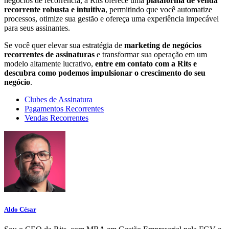
negócios de recorrência, a Rits oferece uma
plataforma de venda
recorrente robusta e intuitiva
, permitindo que você automatize
processos, otimize sua gestão e ofereça uma experiência impecável
para seus assinantes.
Se você quer elevar sua estratégia de
marketing de negócios
recorrentes de assinaturas
e transformar sua operação em um
modelo altamente lucrativo,
entre em contato com a Rits e
descubra como podemos impulsionar o crescimento do seu
negócio
.
Clubes de Assinatura
Pagamentos Recorrentes
Vendas Recorrentes
Aldo César