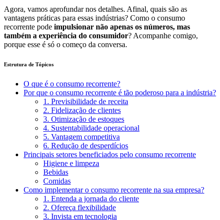
Agora, vamos aprofundar nos detalhes. Afinal, quais são as
vantagens práticas para essas indústrias? Como o consumo
recorrente pode
impulsionar não apenas os números, mas
também a experiência do consumidor
? Acompanhe comigo,
porque esse é só o começo da conversa.
Estrutura de Tópicos
O que é o consumo recorrente?
Por que o consumo recorrente é tão poderoso para a indústria?
1. Previsibilidade de receita
2. Fidelização de clientes
3. Otimização de estoques
4. Sustentabilidade operacional
5. Vantagem competitiva
6. Redução de desperdícios
Principais setores beneficiados pelo consumo recorrente
Higiene e limpeza
Bebidas
Comidas
Como implementar o consumo recorrente na sua empresa?
1. Entenda a jornada do cliente
2. Ofereça flexibilidade
3. Invista em tecnologia