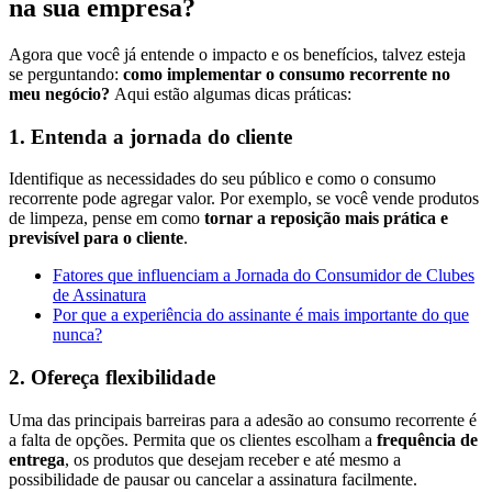
na sua empresa?
Agora que você já entende o impacto e os benefícios, talvez esteja
se perguntando:
como implementar o consumo recorrente no
meu negócio?
Aqui estão algumas dicas práticas:
1. Entenda a jornada do cliente
Identifique as necessidades do seu público e como o consumo
recorrente pode agregar valor. Por exemplo, se você vende produtos
de limpeza, pense em como
tornar a reposição mais prática e
previsível para o cliente
.
Fatores que influenciam a Jornada do Consumidor de Clubes
de Assinatura
Por que a experiência do assinante é mais importante do que
nunca?
2. Ofereça flexibilidade
Uma das principais barreiras para a adesão ao consumo recorrente é
a falta de opções. Permita que os clientes escolham a
frequência de
entrega
, os produtos que desejam receber e até mesmo a
possibilidade de pausar ou cancelar a assinatura facilmente.