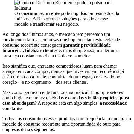
O
consumo recorrente
pode impulsionar resultados da
indústria. A Rits oferece soluções para adotar esse
modelo e transformar seu negócio.
Ao longo dos últimos anos, o mercado tem percebido um
movimento claro: as empresas que implementam estratégias de
consumo recorrente conseguem
garantir previsibilidade
financeira, fidelizar clientes
e, mais do que isso, manter uma
presença constante no dia a dia do consumidor.
Isso significa que, enquanto competidores lutam para chamar
atenção em cada compra, marcas que investem em recorrência já
estão um passo à frente, conquistando um espaço reservado no
coração – e no orçamento – dos seus clientes.
Mas como isso realmente funciona na prática? E por que setores
como higiene e limpeza, bebidas e comidas são
tão propícios para
essa abordagem
? A resposta está em algo simples:
a necessidade
constante
.
Todos nós consumimos esses produtos com frequência, o que faz do
modelo de consumo recorrente uma oportunidade de ouro para
empresas desses segmentos.