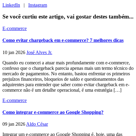
LinkedIn
|
Instagram
Se você curtiu este artigo, vai gostar destes também...
E-commerce
Como evitar chargeback em e-commerce? 7 melhores dicas
10 jan 2026
José Alves Jr.
Quando eu comecei a atuar mais profundamente com e-commerce,
confesso que o chargeback parecia apenas mais um termo técnico do
mercado de pagamentos. No entanto, bastou enfrentar os primeiros
prejuízos financeiros, bloqueios de saldo e questionamentos das
adquirentes para entender que saber como evitar chargeback em e-
commerce não é um detalhe operacional, é uma estratégia […]
E-commerce
Como integrar e-commerce ao Google Shopping?
09 jan 2026
Aldo César
Integrar um e-commerce ao Google Shopping é, hoje, uma das