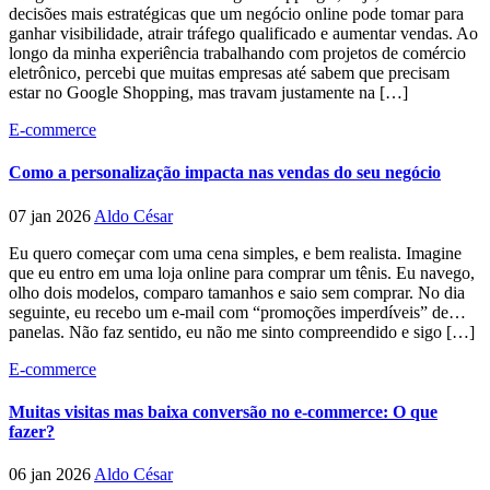
decisões mais estratégicas que um negócio online pode tomar para
ganhar visibilidade, atrair tráfego qualificado e aumentar vendas. Ao
longo da minha experiência trabalhando com projetos de comércio
eletrônico, percebi que muitas empresas até sabem que precisam
estar no Google Shopping, mas travam justamente na […]
E-commerce
Como a personalização impacta nas vendas do seu negócio
07 jan 2026
Aldo César
Eu quero começar com uma cena simples, e bem realista. Imagine
que eu entro em uma loja online para comprar um tênis. Eu navego,
olho dois modelos, comparo tamanhos e saio sem comprar. No dia
seguinte, eu recebo um e-mail com “promoções imperdíveis” de…
panelas. Não faz sentido, eu não me sinto compreendido e sigo […]
E-commerce
Muitas visitas mas baixa conversão no e-commerce: O que
fazer?
06 jan 2026
Aldo César