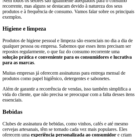
Nem todos os setores são igualmente adequados para o consumo
recorrente, mas alguns se destacam devido à natureza dos seus
produtos e à frequência de consumo. Vamos falar sobre os principais
exemplos.
Higiene e limpeza
Produtos de higiene pessoal e limpeza são essenciais no dia a dia de
qualquer pessoa ou empresa. Sabemos que esses itens precisam ser
repostos regularmente, o que faz do consumo recorrente uma
solução prática e conveniente para os consumidores e lucrativa
para as marcas
.
Muitas empresas já oferecem assinaturas para entrega mensal de
produtos como papel higiênico, detergentes e sabonetes.
Além de garantir a recorrência de vendas, isso também simplifica a
vida do cliente, que não precisa se preocupar com a falta desses itens
essenciais.
Bebidas
Clubes de assinatura de bebidas, como vinhos, cafés e até mesmo
cervejas artesanais, têm se tornado cada vez mais populares. Eles
oferecem uma
experiência personalizada ao consumidor
e criam