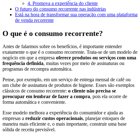
4. Promova a experiência do cliente
O futuro do consumo recorrente nas indústrias
Está na hora de transformar sua operação com uma plataforma
de venda recorrente
O que é o consumo recorrente?
Antes de falarmos sobre os benefícios, é importante entender
exatamente o que é o consumo recorrente. Trata-se de um modelo de
negócio em que a empresa
oferece produtos ou serviços com uma
frequência definida
, muitas vezes por meio de assinaturas ou
programas de recompra automática.
Pense, por exemplo, em um serviço de entrega mensal de café ou
um clube de assinatura de produtos de higiene. Esses são exemplos
clássicos de consumo recorrente:
o cliente não precisa se
preocupar em lembrar de fazer a compra
, pois ela ocorre de
forma automática e conveniente.
Esse modelo melhora a experiência do consumidor e ajuda as
empresas a
reduzir custos operacionais
, planejar estoques de
maneira mais eficiente e, o mais importante, construir uma base
sólida de receita previsível.