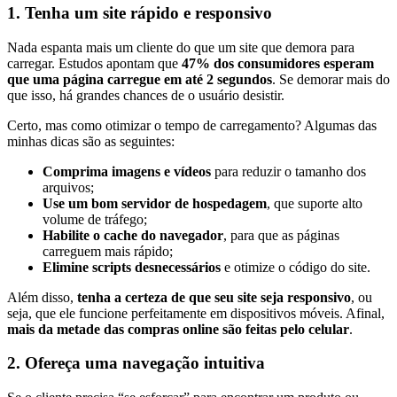
1. Tenha um site rápido e responsivo
Nada espanta mais um cliente do que um site que demora para
carregar. Estudos apontam que
47% dos consumidores esperam
que uma página carregue em até 2 segundos
. Se demorar mais do
que isso, há grandes chances de o usuário desistir.
Certo, mas como otimizar o tempo de carregamento? Algumas das
minhas dicas são as seguintes:
Comprima imagens e vídeos
para reduzir o tamanho dos
arquivos;
Use um bom servidor de hospedagem
, que suporte alto
volume de tráfego;
Habilite o cache do navegador
, para que as páginas
carreguem mais rápido;
Elimine scripts desnecessários
e otimize o código do site.
Além disso,
tenha a certeza de que seu site seja responsivo
, ou
seja, que ele funcione perfeitamente em dispositivos móveis. Afinal,
mais da metade das compras online são feitas pelo celular
.
2. Ofereça uma navegação intuitiva