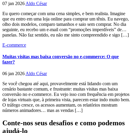
07 jan 2026
Aldo César
Eu quero começar com uma cena simples, e bem realista. Imagine
que eu entro em uma loja online para comprar um tênis. Eu navego,
olho dois modelos, comparo tamanhos e saio sem comprar. No dia
seguinte, eu recebo um e-mail com “promoções imperdíveis” de…
panelas. Não faz sentido, eu não me sinto compreendido e sigo […]
E-commerce
Muitas visitas mas baixa conversão no e-commerce: O que
fazer?
06 jan 2026
Aldo César
Se você chegou até aqui, provavelmente está lidando com um
cenário bastante comum, e frustrante: muitas visitas mas baixa
conversão no e-commerce. Eu vejo isso com frequência em projetos
de lojas virtuais que, à primeira vista, parecem estar indo muito bem.
O tráfego cresce, os acessos aumentam, os relatórios mostram
números animadores… mas as vendas […]
Conte-nos seus desafios e como podemos
ajudá-lo