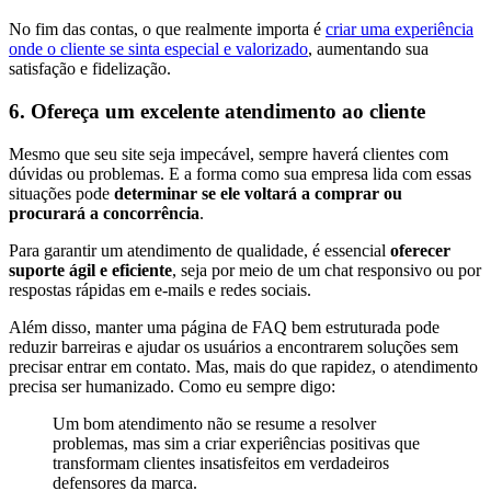
No fim das contas, o que realmente importa é
criar uma experiência
onde o cliente se sinta especial e valorizado
, aumentando sua
satisfação e fidelização.
6. Ofereça um excelente atendimento ao cliente
Mesmo que seu site seja impecável, sempre haverá clientes com
dúvidas ou problemas. E a forma como sua empresa lida com essas
situações pode
determinar se ele voltará a comprar ou
procurará a concorrência
.
Para garantir um atendimento de qualidade, é essencial
oferecer
suporte ágil e eficiente
, seja por meio de um chat responsivo ou por
respostas rápidas em e-mails e redes sociais.
Além disso, manter uma página de FAQ bem estruturada pode
reduzir barreiras e ajudar os usuários a encontrarem soluções sem
precisar entrar em contato. Mas, mais do que rapidez, o atendimento
precisa ser humanizado. Como eu sempre digo:
Um bom atendimento não se resume a resolver
problemas, mas sim a criar experiências positivas que
transformam clientes insatisfeitos em verdadeiros
defensores da marca.