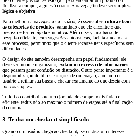
Se o cliente precisa “se esforçar” para encontrar um produto ou
finalizar a compra, algo está errado. A navegação deve ser
simples,
lógica e objetiva
.
Para melhorar a navegação do usuário, é essencial
estruturar bem
as categorias de produtos
, garantindo que ele encontre o que
precisa de forma rápida e intuitiva. Além disso, uma barra de
pesquisa eficiente, com sugestões automáticas, facilita ainda mais
esse processo, permitindo que o cliente localize itens específicos sem
dificuldades.
O design do site também desempenha um papel fundamental: ele
deve ser limpo e organizado,
evitando o excesso de informações
que possam gerar confusão ou distração. Outro ponto importante é a
disponibilização de filtros e opções de ordenação, ajudando o
usuário a refinar sua busca e chegar exatamente ao que deseja com
poucos cliques.
Tudo isso contribui para uma jornada de compra mais fluida e
eficiente, reduzindo ao máximo o número de etapas até a finalização
da compra.
3. Tenha um checkout simplificado
Quando um usuário chega ao checkout, isso indica um interesse