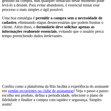
genuíno na compra, mas qualquer obstáculo nesse momento pode
levá-lo a desistir. Para evitar abandonos, é essencial tornar esse
processo o mais simples e ágil possível.
Uma boa estratégia é
permitir a compra sem a necessidade de
cadastro
, eliminando etapas desnecessárias que podem frustrar o
cliente. Além disso, o
formulário deve solicitar apenas as
informações realmente essenciais
, evitando que o usuário perca
tempo preenchendo dados irrelevantes.
Confira como a plataforma da Rits facilita a experiência do assinante
em
vendas recorrentes ou clube de assinaturas
! Veja o passo a passo:
escolha seu produto, defina a periodicidade, selecione o plano de
fidelidade e finalize a compra com rapidez e segurança. Simples
assim!