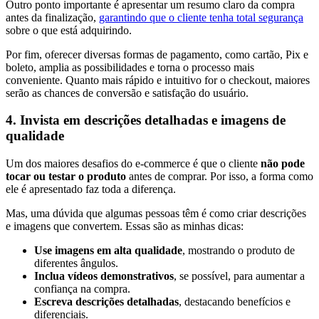
Outro ponto importante é apresentar um resumo claro da compra
antes da finalização,
garantindo que o cliente tenha total segurança
sobre o que está adquirindo.
Por fim, oferecer diversas formas de pagamento, como cartão, Pix e
boleto, amplia as possibilidades e torna o processo mais
conveniente. Quanto mais rápido e intuitivo for o checkout, maiores
serão as chances de conversão e satisfação do usuário.
4. Invista em descrições detalhadas e imagens de
qualidade
Um dos maiores desafios do e-commerce é que o cliente
não pode
tocar ou testar o produto
antes de comprar. Por isso, a forma como
ele é apresentado faz toda a diferença.
Mas, uma dúvida que algumas pessoas têm é como criar descrições
e imagens que convertem. Essas são as minhas dicas:
Use imagens em alta qualidade
, mostrando o produto de
diferentes ângulos.
Inclua vídeos demonstrativos
, se possível, para aumentar a
confiança na compra.
Escreva descrições detalhadas
, destacando benefícios e
diferenciais.