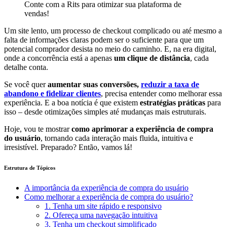
Conte com a Rits para otimizar sua plataforma de
vendas!
Um site lento, um processo de checkout complicado ou até mesmo a
falta de informações claras podem ser o suficiente para que um
potencial comprador desista no meio do caminho. E, na era digital,
onde a concorrência está a apenas
um clique de distância
, cada
detalhe conta.
Se você quer
aumentar suas conversões,
reduzir a taxa de
abandono e fidelizar clientes
, precisa entender como melhorar essa
experiência. E a boa notícia é que existem
estratégias práticas
para
isso – desde otimizações simples até mudanças mais estruturais.
Hoje, vou te mostrar
como aprimorar a experiência de compra
do usuário
, tornando cada interação mais fluida, intuitiva e
irresistível. Preparado? Então, vamos lá!
Estrutura de Tópicos
A importância da experiência de compra do usuário
Como melhorar a experiência de compra do usuário?
1. Tenha um site rápido e responsivo
2. Ofereça uma navegação intuitiva
3. Tenha um checkout simplificado