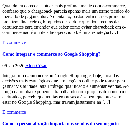
Quando eu comecei a atuar mais profundamente com e-commerce,
confesso que o chargeback parecia apenas mais um termo técnico do
mercado de pagamentos. No entanto, bastou enfrentar os primeiros
prejuízos financeiros, bloqueios de saldo e questionamentos das
adquirentes para entender que saber como evitar chargeback em e-
commerce não é um detalhe operacional, é uma estratégia […]
E-commerce
Como integrar e-commerce ao Google Shopping?
09 jan 2026
Aldo César
Integrar um e-commerce ao Google Shopping é, hoje, uma das
decisões mais estratégicas que um negócio online pode tomar para
ganhar visibilidade, atrair tráfego qualificado e aumentar vendas. Ao
longo da minha experiência trabalhando com projetos de comércio
eletrônico, percebi que muitas empresas até sabem que precisam
estar no Google Shopping, mas travam justamente na […]
E-commerce
Como a personalização impacta nas vendas do seu negócio