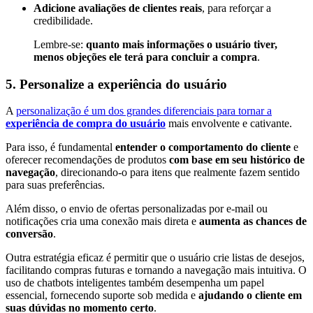
Adicione avaliações de clientes reais
, para reforçar a
credibilidade.
Lembre-se:
quanto mais informações o usuário tiver,
menos objeções ele terá para concluir a compra
.
5. Personalize a experiência do usuário
A
personalização é um dos grandes diferenciais para tornar a
experiência de compra do usuário
mais envolvente e cativante.
Para isso, é fundamental
entender o comportamento do cliente
e
oferecer recomendações de produtos
com base em seu histórico de
navegação
, direcionando-o para itens que realmente fazem sentido
para suas preferências.
Além disso, o envio de ofertas personalizadas por e-mail ou
notificações cria uma conexão mais direta e
aumenta as chances de
conversão
.
Outra estratégia eficaz é permitir que o usuário crie listas de desejos,
facilitando compras futuras e tornando a navegação mais intuitiva. O
uso de chatbots inteligentes também desempenha um papel
essencial, fornecendo suporte sob medida e
ajudando o cliente em
suas dúvidas no momento certo
.