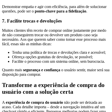
Demonstrar empatia e agir com eficiência, para além de solucionar
questões, pode ser o
ponto-chave para a fidelização
.
7. Facilite trocas e devoluções
Muitos clientes têm receio de comprar online justamente por medo
de não conseguirem trocar ou devolver um produto caso seja
necessário. Aos que querem saber como tornar esse processo mais
fácil, essas são as minhas dicas:
Tenha uma política de trocas e devoluções clara e acessível;
Ofereça opções gratuitas de devolução, se possível;
Facilite o processo com um sistema online, sem burocracia.
Quanto mais
segurança e confiança
o usuário sentir, maior será sua
disposição para comprar.
Transforme a experiência de compra do
usuário com a solução certa
A
experiência de compra do usuário
não pode ser deixada ao
acaso. Cada detalhe importa – desde a navegação intuitiva até um
checkout rápido e eficiente. Pequenas melhorias podem fazer uma